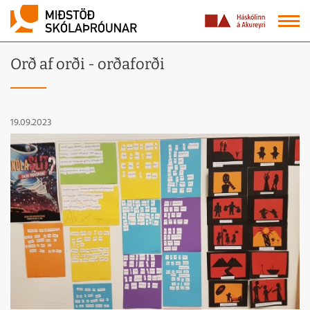
Orð af orði - orðaforði
19.09.2023