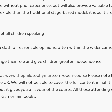
 without prior experience, but will also provide valuable t
exible than the traditional stage-based model, it is built a
get all children speaking
a clash of reasonable opinions, often within the wider curr
ange their role and give children greater independence
 at
www.thephilosophyman.com/open-course
Please note 
e UK. We will not be able to cover the full content in half 
ut it gives you a flavour of the course. All those attending w
s’ Games minibooks.