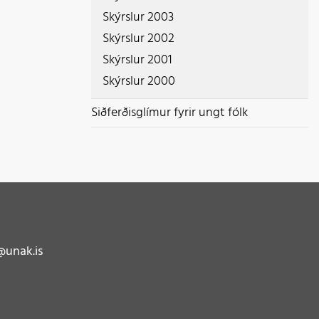
Skýrslur 2003
Skýrslur 2002
Skýrslur 2001
Skýrslur 2000
Siðferðisglímur fyrir ungt fólk
unak.is