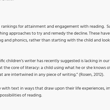
CD rankings for attainment and engagement with reading. S
hing approaches to try and remedy the decline. These hav
ing and phonics, rather than starting with the child and look
ic children’s writer has recently suggested is lacking in ou
at the core of literacy: a child using what he or she knows 
t are intertwined in any piece of writing.” (Rosen, 2012).
 with text in ways that draw upon their life experiences, i
ssibilities of reading.