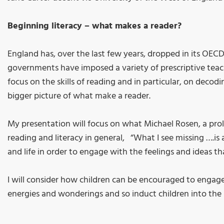
Beginning literacy – what makes a reader?
England has, over the last few years, dropped in its OE
governments have imposed a variety of prescriptive teac
focus on the skills of reading and in particular, on decod
bigger picture of what make a reader.
My presentation will focus on what Michael Rosen, a prolif
reading and literacy in general, “What I see missing ….is 
and life in order to engage with the feelings and ideas tha
I will consider how children can be encouraged to engage
energies and wonderings and so induct children into the po