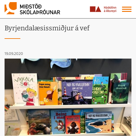
Byrjendalæsissmiðjur á vef
19.09.2020