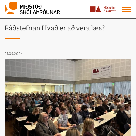
Ráðstefnan Hvað er að vera læs?
21.09.2024