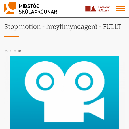
Stop motion - hreyfimyndagerð - FULLT
29.10.2018