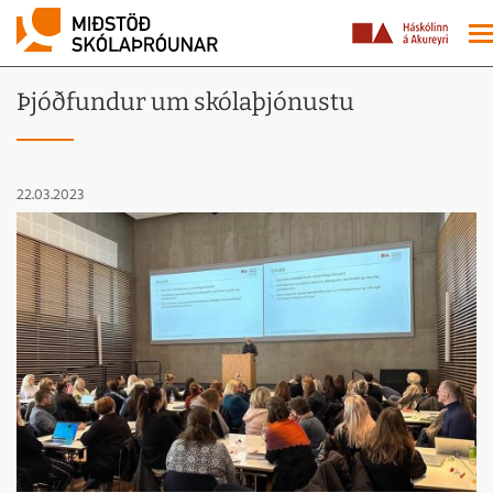
Þjóðfundur um skólaþjónustu
22.03.2023