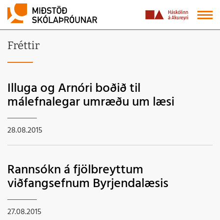
Fréttir
Illuga og Arnóri boðið til
málefnalegar umræðu um læsi
28.08.2015
Rannsókn á fjölbreyttum
viðfangsefnum Byrjendalæsis
27.08.2015