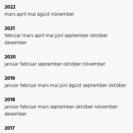
2022
mars
apríl
maí
ágúst
nóvember
2021
febrúar
mars
apríl
maí
júní
september
október
desember
2020
janúar
febrúar
september
október
nóvember
2019
janúar
febrúar
mars
maí
júní
ágúst
september
október
2018
janúar
febrúar
mars
september
október
nóvember
desember
2017