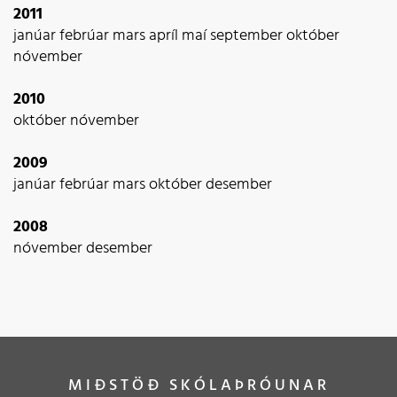
2011
janúar
febrúar
mars
apríl
maí
september
október
nóvember
2010
október
nóvember
2009
janúar
febrúar
mars
október
desember
2008
nóvember
desember
MIÐSTÖÐ SKÓLAÞRÓUNAR