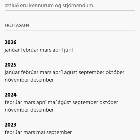
ætluð eru kennurum og stjórnendum.
FRÉTTASAFN
2026
janúar
febrúar
mars
apríl
júní
2025
janúar
febrúar
mars
apríl
ágúst
september
október
nóvember
desember
2024
febrúar
mars
apríl
maí
ágúst
september
október
nóvember
desember
2023
febrúar
mars
maí
september