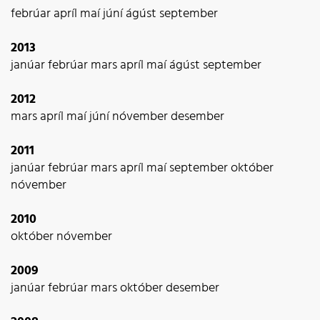
febrúar
apríl
maí
júní
ágúst
september
2013
janúar
febrúar
mars
apríl
maí
ágúst
september
2012
mars
apríl
maí
júní
nóvember
desember
2011
janúar
febrúar
mars
apríl
maí
september
október
nóvember
2010
október
nóvember
2009
janúar
febrúar
mars
október
desember