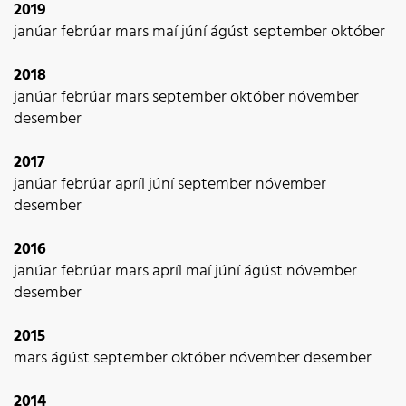
2019
janúar
febrúar
mars
maí
júní
ágúst
september
október
2018
janúar
febrúar
mars
september
október
nóvember
desember
2017
janúar
febrúar
apríl
júní
september
nóvember
desember
2016
janúar
febrúar
mars
apríl
maí
júní
ágúst
nóvember
desember
2015
mars
ágúst
september
október
nóvember
desember
2014