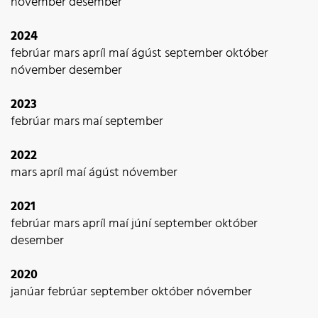
nóvember
desember
2024
febrúar
mars
apríl
maí
ágúst
september
október
nóvember
desember
2023
febrúar
mars
maí
september
2022
mars
apríl
maí
ágúst
nóvember
2021
febrúar
mars
apríl
maí
júní
september
október
desember
2020
janúar
febrúar
september
október
nóvember