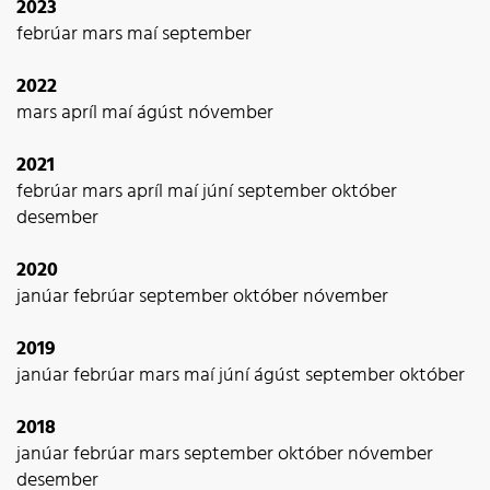
2023
febrúar
mars
maí
september
2022
mars
apríl
maí
ágúst
nóvember
2021
febrúar
mars
apríl
maí
júní
september
október
desember
2020
janúar
febrúar
september
október
nóvember
2019
janúar
febrúar
mars
maí
júní
ágúst
september
október
2018
janúar
febrúar
mars
september
október
nóvember
desember