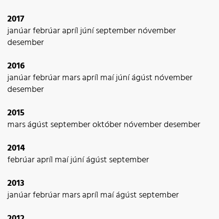
2017
janúar
febrúar
apríl
júní
september
nóvember
desember
2016
janúar
febrúar
mars
apríl
maí
júní
ágúst
nóvember
desember
2015
mars
ágúst
september
október
nóvember
desember
2014
febrúar
apríl
maí
júní
ágúst
september
2013
janúar
febrúar
mars
apríl
maí
ágúst
september
2012