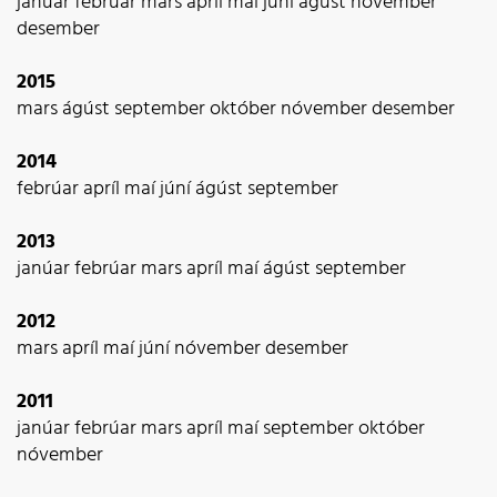
janúar
febrúar
mars
apríl
maí
júní
ágúst
nóvember
desember
2015
mars
ágúst
september
október
nóvember
desember
2014
febrúar
apríl
maí
júní
ágúst
september
2013
janúar
febrúar
mars
apríl
maí
ágúst
september
2012
mars
apríl
maí
júní
nóvember
desember
2011
janúar
febrúar
mars
apríl
maí
september
október
nóvember