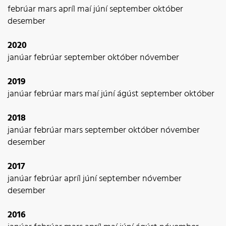
febrúar
mars
apríl
maí
júní
september
október
desember
2020
janúar
febrúar
september
október
nóvember
2019
janúar
febrúar
mars
maí
júní
ágúst
september
október
2018
janúar
febrúar
mars
september
október
nóvember
desember
2017
janúar
febrúar
apríl
júní
september
nóvember
desember
2016