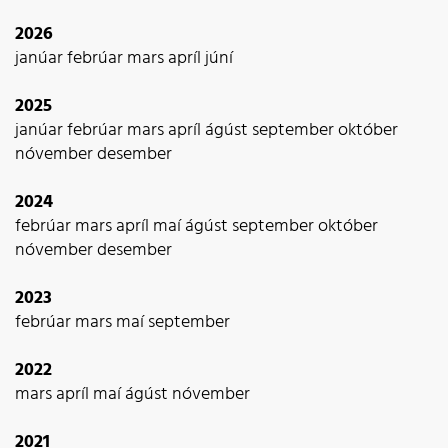
2026
janúar
febrúar
mars
apríl
júní
2025
janúar
febrúar
mars
apríl
ágúst
september
október
nóvember
desember
2024
febrúar
mars
apríl
maí
ágúst
september
október
nóvember
desember
2023
febrúar
mars
maí
september
2022
mars
apríl
maí
ágúst
nóvember
2021