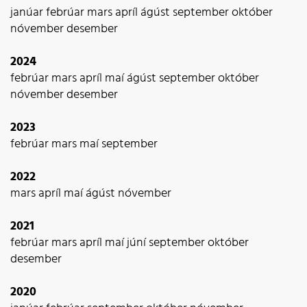
janúar
febrúar
mars
apríl
ágúst
september
október
nóvember
desember
2024
febrúar
mars
apríl
maí
ágúst
september
október
nóvember
desember
2023
febrúar
mars
maí
september
2022
mars
apríl
maí
ágúst
nóvember
2021
febrúar
mars
apríl
maí
júní
september
október
desember
2020