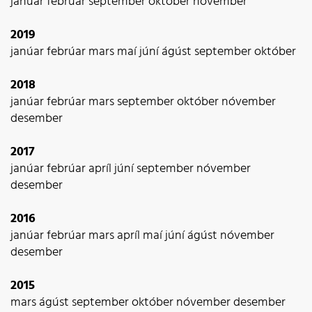
janúar
febrúar
september
október
nóvember
2019
janúar
febrúar
mars
maí
júní
ágúst
september
október
2018
janúar
febrúar
mars
september
október
nóvember
desember
2017
janúar
febrúar
apríl
júní
september
nóvember
desember
2016
janúar
febrúar
mars
apríl
maí
júní
ágúst
nóvember
desember
2015
mars
ágúst
september
október
nóvember
desember