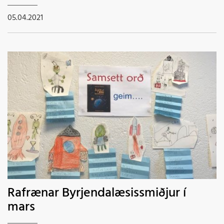
05.04.2021
Rafrænar Byrjendalæsissmiðjur í
mars