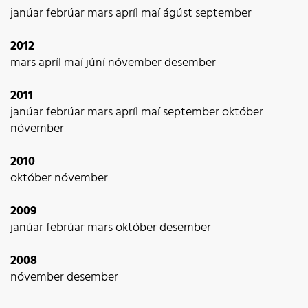
janúar
febrúar
mars
apríl
maí
ágúst
september
2012
mars
apríl
maí
júní
nóvember
desember
2011
janúar
febrúar
mars
apríl
maí
september
október
nóvember
2010
október
nóvember
2009
janúar
febrúar
mars
október
desember
2008
nóvember
desember