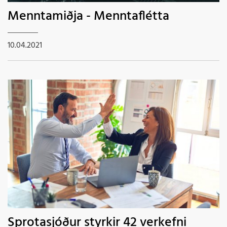
Menntamiðja - Menntaflétta
10.04.2021
Sprotasjóður styrkir 42 verkefni