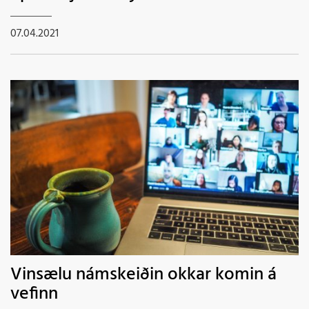
07.04.2021
Vinsælu námskeiðin okkar komin á
vefinn