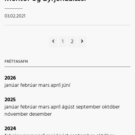
03.02.2021
1
2
FRÉTTASAFN
2026
janúar
febrúar
mars
apríl
júní
2025
janúar
febrúar
mars
apríl
ágúst
september
október
nóvember
desember
2024